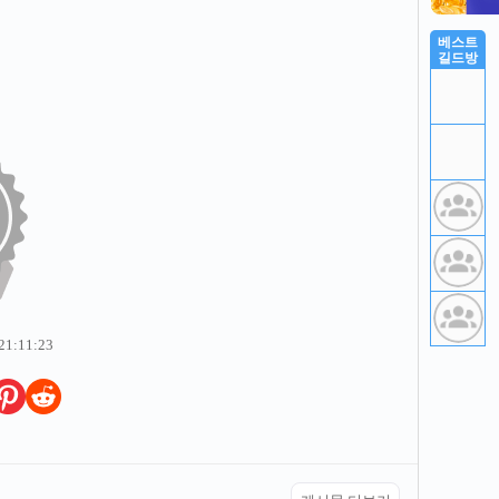
베스트
길드방