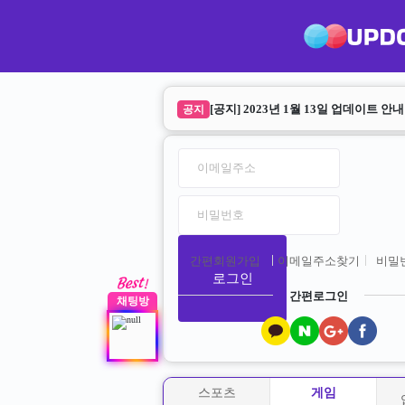
업다운 리뉴얼 안내
공지
[공지] 2023년 1월 13일 업데이트 안내
공지
간편회원가입
이메일주소찾기
비밀
로그인
간편로그인
채팅방
스포츠
게임